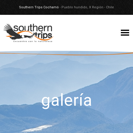
Southern Trips Cochamó
- Pueblo hundido, X Región - Chile
galería