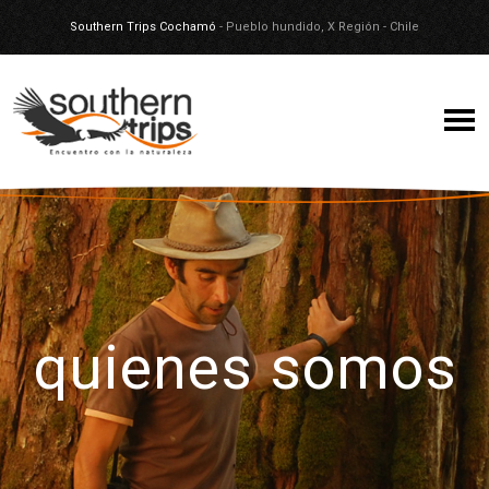
Southern Trips Cochamó
- Pueblo hundido, X Región - Chile
quienes somos