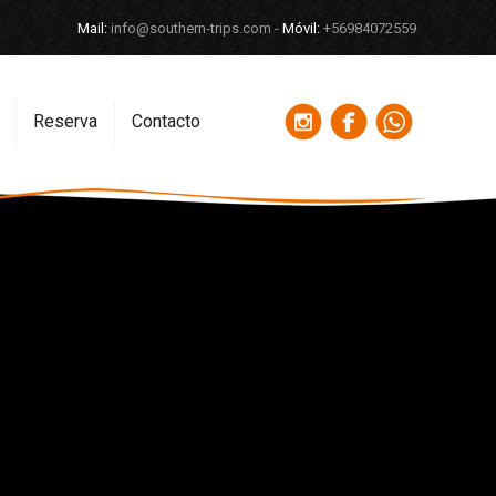
Mail:
info@southern-trips.com -
Móvil:
+56984072559
Reserva
Contacto