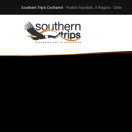
Southern Trips Cochamó
- Pueblo hundido, X Región - Chile